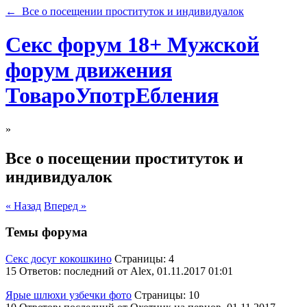
← Все о посещении проституток и индивидуалок
Секс форум 18+ Мужской
форум движения
ТовароУпотрЕбления
»
Все о посещении проституток и
индивидуалок
« Назад
Вперед »
Темы форума
Секс досуг кокошкино
Страницы: 4
15 Ответов: последний от Alex, 01.11.2017 01:01
Ярые шлюхи узбечки фото
Страницы: 10