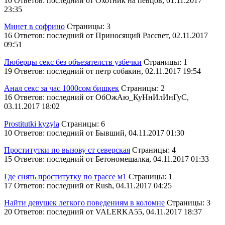
10 Ответов: последний от Охотник на певцов, 01.11.2017
23:35
Минет в софрино
Страницы: 3
16 Ответов: последний от Приносящий Рассвет, 02.11.2017
09:51
Люберцы секс без объезателств узбечки
Страницы: 1
19 Ответов: последний от петр собакин, 02.11.2017 19:54
Анал секс за час 1000сом бишкек
Страницы: 2
16 Ответов: последний от ОбОжАю_КуНнИлИнГуС,
03.11.2017 18:02
Prostitutki kyzyla
Страницы: 6
10 Ответов: последний от Бывший, 04.11.2017 01:30
Проститутки по вызову ст северская
Страницы: 4
15 Ответов: последний от Бетономешалкa, 04.11.2017 01:33
Где снять проститутку по трассе м1
Страницы: 1
17 Ответов: последний от Rush, 04.11.2017 04:25
Найти девушек легкого поведениям в коломне
Страницы: 3
20 Ответов: последний от VALERKA55, 04.11.2017 18:37