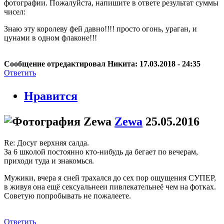
фотографии. Пожалуйста, напишите в ответе результат суммы
чисел:
Знаю эту королеву фей давно!!!! просто огонь, ураган, и
цунами в одном флаконе!!!
Сообщение отредактировал Никита: 17.03.2018 - 24:35
Ответить
Нравится
Zewa
25.05.2016
Re: Досуг верхняя салда.
За 6 школой постоянно кто-нибудь да бегает по вечерам,
приходи туда и знакомься.
Мужики, вчера я сней трахался до сех пор ощущения СУПЕР,
в живуя она ещё сексуальнееи пивлекательнеё чем на фотках.
Советую попробывать не пожалеете.
Ответить