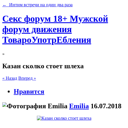
← Интим встречи на один два раза
Секс форум 18+ Мужской
форум движения
ТовароУпотрЕбления
»
Казан сколко стоет шлеха
« Назад
Вперед »
Нравится
Emilia
16.07.2018