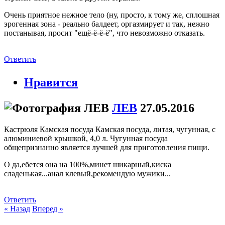
Очень приятное нежное тело (ну, просто, к тому же, сплошная
эрогенная зона - реально балдеет, оргазмирует и так, нежно
постанывая, просит "ещё-ё-ё-ё", что невозможно отказать.
Ответить
Нравится
ЛЕВ
27.05.2016
Кастрюля Камская посуда Камская посуда, литая, чугунная, с
алюминиевой крышкой, 4,0 л. Чугунная посуда
общепризнанно является лучшей для приготовления пищи.
О да,ебется она на 100%,минет шикарный,киска
сладенькая...анал клевый,рекомендую мужики...
Ответить
« Назад
Вперед »